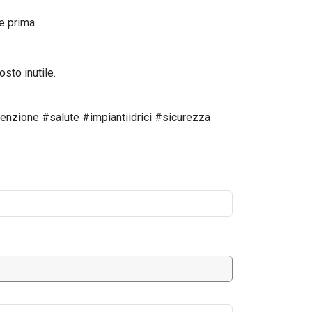
e prima.
osto inutile.
enzione #salute #impiantiidrici #sicurezza