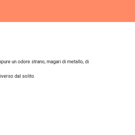
ppure un odore strano, magari di metallo, di
verso dal solito.