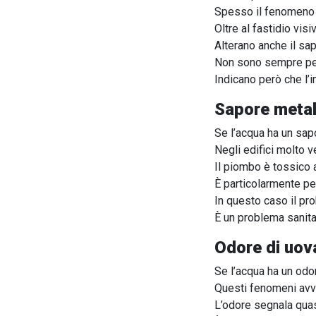
Spesso il fenomeno è
Oltre al fastidio vis
Alterano anche il sap
Non sono sempre per
Indicano però che l’
Sapore metal
Se l’acqua ha un sapo
Negli edifici molto v
Il piombo è tossico 
È particolarmente pe
In questo caso il pr
È un problema sanita
Odore di uov
Se l’acqua ha un odo
Questi fenomeni avve
L’odore segnala quas