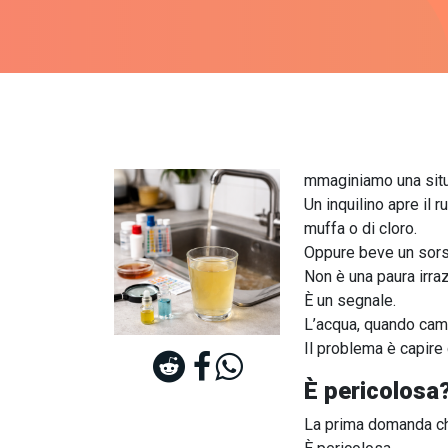
mmaginiamo una sit
Un inquilino apre il 
muffa o di cloro.
Oppure beve un sorso
Non è una paura irraz
È un segnale.
L’acqua, quando cam
Il problema è capire
È pericolosa
La prima domanda ch