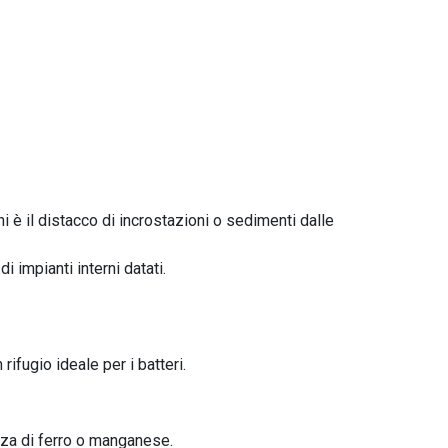
i è il distacco di incrostazioni o sedimenti dalle
 impianti interni datati.
rifugio ideale per i batteri.
enza di ferro o manganese.