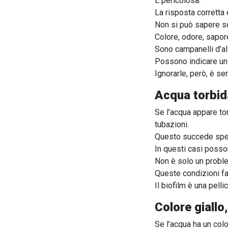
È pericolosa.
La risposta corrett
Non si può sapere se
Colore, odore, sapor
Sono campanelli d’al
Possono indicare un
Ignorarle, però, è se
Acqua torbida
Se l’acqua appare tor
tubazioni.
Questo succede spesso
In questi casi posso
Non è solo un probl
Queste condizioni fa
Il biofilm è una pelli
Colore giallo
Se l’acqua ha un colo