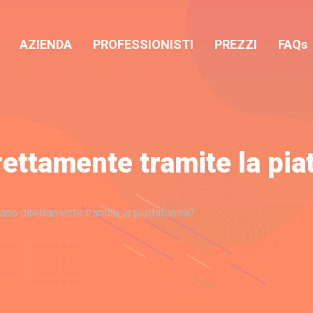
AZIENDA
PROFESSIONISTI
PREZZI
FAQs
irettamente tramite la pi
agano direttamente tramite la piattaforma?