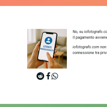
No, su
iofotografo.
Il pagamento avviene 
iofotografo.com
non 
connessione tra priva