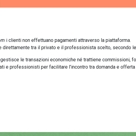
com
i clienti non effettuano pagamenti attraverso la piattaforma.
direttamente tra il privato e il professionista scelto, secondo le
gestisce le transazioni economiche né trattiene commissioni, f
ti e professionisti per facilitare l’incontro tra domanda e offerta d