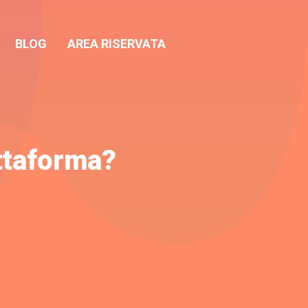
BLOG
AREA RISERVATA
attaforma?