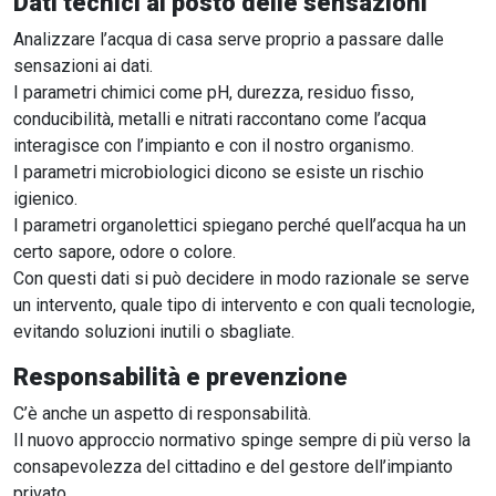
Dati tecnici al posto delle sensazioni
Analizzare l’acqua di casa serve proprio a passare dalle
sensazioni ai dati.
I parametri chimici come pH, durezza, residuo fisso,
conducibilità, metalli e nitrati raccontano come l’acqua
interagisce con l’impianto e con il nostro organismo.
I parametri microbiologici dicono se esiste un rischio
igienico.
I parametri organolettici spiegano perché quell’acqua ha un
certo sapore, odore o colore.
Con questi dati si può decidere in modo razionale se serve
un intervento, quale tipo di intervento e con quali tecnologie,
evitando soluzioni inutili o sbagliate.
Responsabilità e prevenzione
C’è anche un aspetto di responsabilità.
Il nuovo approccio normativo spinge sempre di più verso la
consapevolezza del cittadino e del gestore dell’impianto
privato.