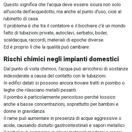
Questo significa che l’acqua deve essere sicura non solo
all’uscita dell’acquedotto, ma anche al punto d’uso, cioè al
rubinetto di casa.
Il problema è che tra il contatore e il bicchiere c’è un mondo
fatto di tubazioni private, autoclavi, serbatoi, boiler,
scaldacqua, raccordi, materiali di epoche diverse.
Ed è proprio lì che la qualità può cambiare.
Rischi chimici negli impianti domestici
Dal punto di vista chimico, l’acqua può arricchirsi di sostanze
indesiderate a causa del contatto con le tubazioni.
In edifici datati si possono ancora trovare tratti in piombo o
leghe che rilasciano metalli pesanti.
Il piombo è particolarmente pericoloso perché tossico
anche a basse concentrazioni, soprattutto per bambini e
donne in gravidanza.
Il rame può aumentare in presenza di acque aggressive o
acide, causando disturbi gastrointestinali e sapori metallici.