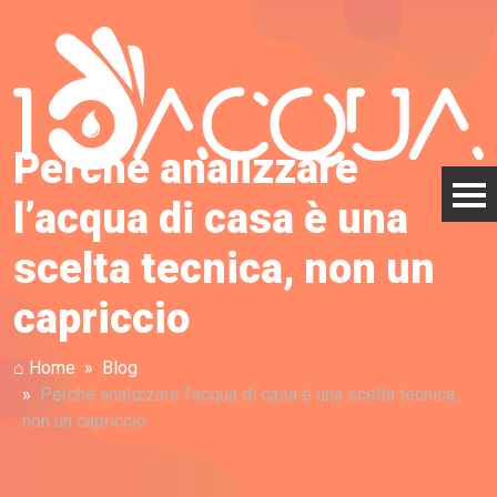
Perché analizzare
l’acqua di casa è una
scelta tecnica, non un
capriccio
⌂ Home
Blog
Perché analizzare l’acqua di casa è una scelta tecnica,
non un capriccio