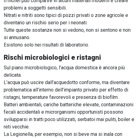
Il nichel può comparire in alcuni materiali moderni e creare
problemi a soggetti sensibili.
Nitrati e nitriti sono tipici di pozzi privati o zone agricole e
diventano un rischio serio per i neonati.
Tutte queste sostanze non si vedono, non si sentono e non
si annusano.
Esistono solo nei risultati di laboratorio.
Rischi microbiologici e ristagni
Sul piano microbiologico, l’acqua domestica è ancora più
delicata.
L’acqua può uscire dall’acquedotto conforme, ma diventare
problematica all’interno dell’impianto privato per effetto di
ristagni, temperature favorevoli e presenza di biofilm.
Batteri ambientali, cariche batteriche elevate, contaminazioni
fecali accidentali e microrganismi opportunisti possono
svilupparsi in tratti poco utilizzati, serbatoi mai puliti, boiler e
reti vecchie.
La Legionella, per esempio, non si beve ma si inala con