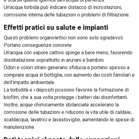
Un’acqua torbida può indicare distacco di incrostazioni,
corrosione interna delle tubazioni o problemi di filtrazione.
Effetti pratici su salute e impianti
Questi problemi organolettici non sono solo sgradevoli.
Portano conseguenze concrete.
Un’acqua con sapore cattivo spinge a bere meno, favorendo
disidratazione soprattutto in anziani e bambini.
Odori e colori strani generano sfiducia e portano spesso a
comprare acqua in bottiglia, con aumento dei costi familiari e
dell’impatto ambientale.
La torbidità e i depositi possono favorire la formazione di
biofilm, che a sua volta protegge i batteri dai disinfettanti.
Inoltre, acque chimicamente sbilanciate accelerano la
corrosione delle tubazioni e riducono la vita utile di caldaie,
scaldacqua, lavatrici e lavastoviglie, aumentando le spese di
manutenzione.