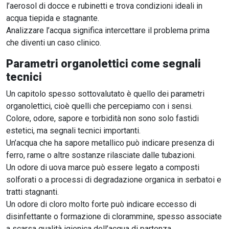
l’aerosol di docce e rubinetti e trova condizioni ideali in
acqua tiepida e stagnante.
Analizzare l’acqua significa intercettare il problema prima
che diventi un caso clinico.
Parametri organolettici come segnali
tecnici
Un capitolo spesso sottovalutato è quello dei parametri
organolettici, cioè quelli che percepiamo con i sensi.
Colore, odore, sapore e torbidità non sono solo fastidi
estetici, ma segnali tecnici importanti.
Un’acqua che ha sapore metallico può indicare presenza di
ferro, rame o altre sostanze rilasciate dalle tubazioni.
Un odore di uova marce può essere legato a composti
solforati o a processi di degradazione organica in serbatoi e
tratti stagnanti.
Un odore di cloro molto forte può indicare eccesso di
disinfettante o formazione di clorammine, spesso associate
a scarsa qualità igienica dell’acqua di partenza.