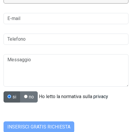
Ho letto la normativa sulla
privacy
si
no