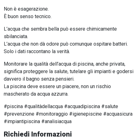
Non è esagerazione.
È buon senso tecnico.
L’acqua che sembra bella può essere chimicamente
sbilanciata.
L’acqua che non dà odore può comunque ospitare batteri.
Solo i dati raccontano la verità.
Monitorare la qualità dell’acqua di piscina, anche privata,
significa proteggere la salute, tutelare gli impianti e godersi
davvero il bagno senza pensieri.
La piscina deve essere un piacere, non un rischio
mascherato da acqua azzurra.
#piscina #qualitàdellacqua #acquadipiscina #salute
#prevenzione #monitoraggio #igienepiscine #acquasicura
#impiantipiscina #analisiacqua
Richiedi Informazioni