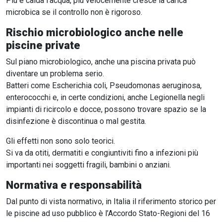
Più è calda l’acqua, più velocemente cresce la carica
microbica se il controllo non è rigoroso.
Rischio microbiologico anche nelle
piscine private
Sul piano microbiologico, anche una piscina privata può
diventare un problema serio.
Batteri come Escherichia coli, Pseudomonas aeruginosa,
enterococchi e, in certe condizioni, anche Legionella negli
impianti di ricircolo e docce, possono trovare spazio se la
disinfezione è discontinua o mal gestita.
Gli effetti non sono solo teorici.
Si va da otiti, dermatiti e congiuntiviti fino a infezioni più
importanti nei soggetti fragili, bambini o anziani.
Normativa e responsabilità
Dal punto di vista normativo, in Italia il riferimento storico per
le piscine ad uso pubblico è l’Accordo Stato-Regioni del 16