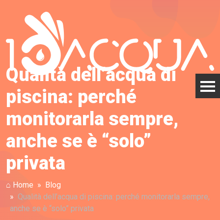
Qualità dell’acqua di
piscina: perché
monitorarla sempre,
anche se è “solo”
privata
⌂ Home
Blog
Qualità dell’acqua di piscina: perché monitorarla sempre,
anche se è “solo” privata