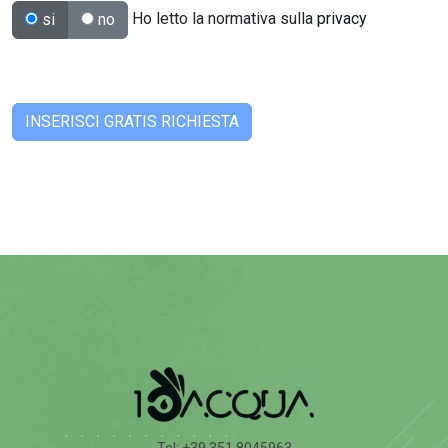
Ho letto la normativa sulla
privacy
si
no