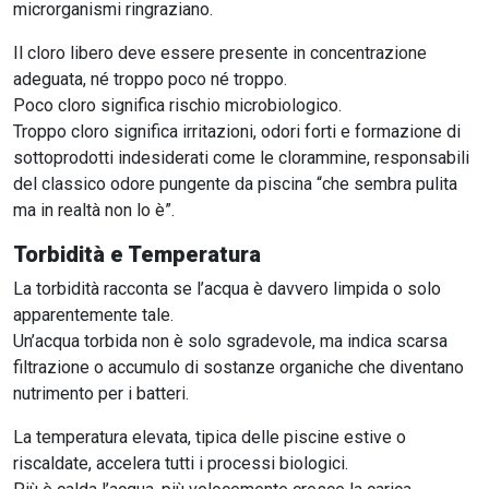
microrganismi ringraziano.
Il cloro libero deve essere presente in concentrazione
adeguata, né troppo poco né troppo.
Poco cloro significa rischio microbiologico.
Troppo cloro significa irritazioni, odori forti e formazione di
sottoprodotti indesiderati come le clorammine, responsabili
del classico odore pungente da piscina “che sembra pulita
ma in realtà non lo è”.
Torbidità e Temperatura
La torbidità racconta se l’acqua è davvero limpida o solo
apparentemente tale.
Un’acqua torbida non è solo sgradevole, ma indica scarsa
filtrazione o accumulo di sostanze organiche che diventano
nutrimento per i batteri.
La temperatura elevata, tipica delle piscine estive o
riscaldate, accelera tutti i processi biologici.