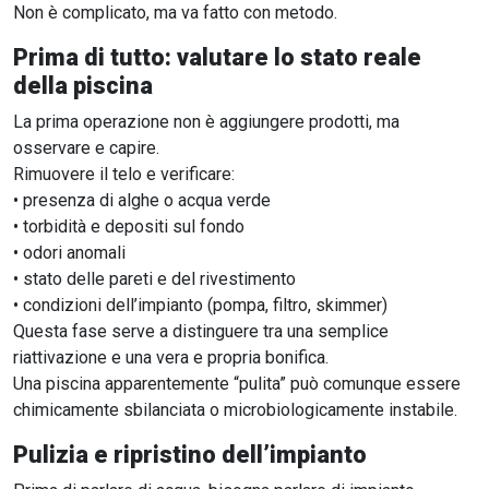
Non è complicato, ma va fatto con metodo.
Prima di tutto: valutare lo stato reale
della piscina
La prima operazione non è aggiungere prodotti, ma
osservare e capire.
Rimuovere il telo e verificare:
• presenza di alghe o acqua verde
• torbidità e depositi sul fondo
• odori anomali
• stato delle pareti e del rivestimento
• condizioni dell’impianto (pompa, filtro, skimmer)
Questa fase serve a distinguere tra una semplice
riattivazione e una vera e propria bonifica.
Una piscina apparentemente “pulita” può comunque essere
chimicamente sbilanciata o microbiologicamente instabile.
Pulizia e ripristino dell’impianto