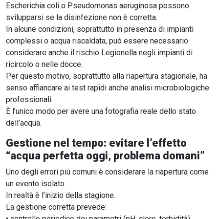
Escherichia coli o Pseudomonas aeruginosa possono
svilupparsi se la disinfezione non è corretta.
In alcune condizioni, soprattutto in presenza di impianti
complessi o acqua riscaldata, può essere necessario
considerare anche il rischio Legionella negli impianti di
ricircolo o nelle docce.
Per questo motivo, soprattutto alla riapertura stagionale, ha
senso affiancare ai test rapidi anche analisi microbiologiche
professionali.
È l’unico modo per avere una fotografia reale dello stato
dell’acqua.
Gestione nel tempo: evitare l’effetto
“acqua perfetta oggi, problema domani”
Uno degli errori più comuni è considerare la riapertura come
un evento isolato.
In realtà è l’inizio della stagione.
La gestione corretta prevede:
• controllo periodico dei parametri (pH, cloro, torbidità)