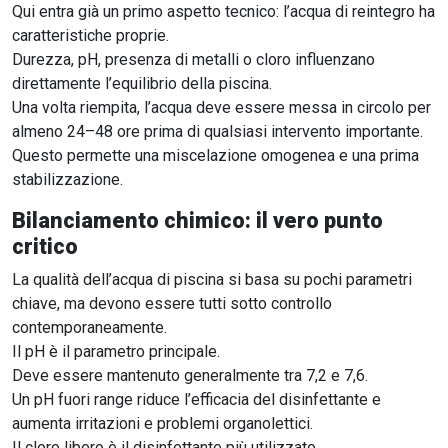
Qui entra già un primo aspetto tecnico: l’acqua di reintegro ha
caratteristiche proprie.
Durezza, pH, presenza di metalli o cloro influenzano
direttamente l’equilibrio della piscina.
Una volta riempita, l’acqua deve essere messa in circolo per
almeno 24–48 ore prima di qualsiasi intervento importante.
Questo permette una miscelazione omogenea e una prima
stabilizzazione.
Bilanciamento chimico: il vero punto
critico
La qualità dell’acqua di piscina si basa su pochi parametri
chiave, ma devono essere tutti sotto controllo
contemporaneamente.
Il pH è il parametro principale.
Deve essere mantenuto generalmente tra 7,2 e 7,6.
Un pH fuori range riduce l’efficacia del disinfettante e
aumenta irritazioni e problemi organolettici.
Il cloro libero è il disinfettante più utilizzato.