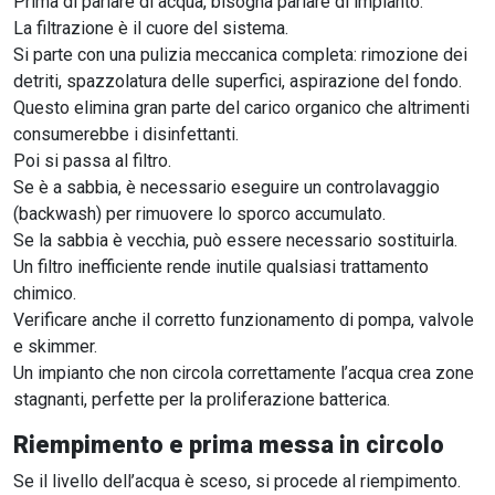
Prima di parlare di acqua, bisogna parlare di impianto.
La filtrazione è il cuore del sistema.
Si parte con una pulizia meccanica completa: rimozione dei
detriti, spazzolatura delle superfici, aspirazione del fondo.
Questo elimina gran parte del carico organico che altrimenti
consumerebbe i disinfettanti.
Poi si passa al filtro.
Se è a sabbia, è necessario eseguire un controlavaggio
(backwash) per rimuovere lo sporco accumulato.
Se la sabbia è vecchia, può essere necessario sostituirla.
Un filtro inefficiente rende inutile qualsiasi trattamento
chimico.
Verificare anche il corretto funzionamento di pompa, valvole
e skimmer.
Un impianto che non circola correttamente l’acqua crea zone
stagnanti, perfette per la proliferazione batterica.
Riempimento e prima messa in circolo
Se il livello dell’acqua è sceso, si procede al riempimento.