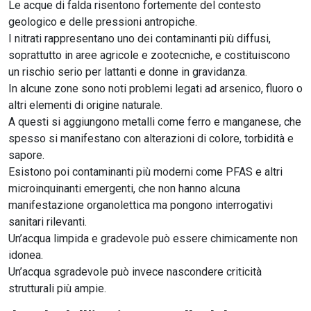
Le acque di falda risentono fortemente del contesto
geologico e delle pressioni antropiche.
I nitrati rappresentano uno dei contaminanti più diffusi,
soprattutto in aree agricole e zootecniche, e costituiscono
un rischio serio per lattanti e donne in gravidanza.
In alcune zone sono noti problemi legati ad arsenico, fluoro o
altri elementi di origine naturale.
A questi si aggiungono metalli come ferro e manganese, che
spesso si manifestano con alterazioni di colore, torbidità e
sapore.
Esistono poi contaminanti più moderni come PFAS e altri
microinquinanti emergenti, che non hanno alcuna
manifestazione organolettica ma pongono interrogativi
sanitari rilevanti.
Un’acqua limpida e gradevole può essere chimicamente non
idonea.
Un’acqua sgradevole può invece nascondere criticità
strutturali più ampie.