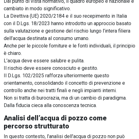
Dal punto di vista normativo, il quadro europeo e nazionale è
cambiato in modo significativo.
La Direttiva (UE) 2020/2184 e il suo recepimento in Italia
con il D.Lgs. 18/2023 hanno introdotto un approccio basato
sulla valutazione e gestione del rischio lungo l’intera filiera
dell’acqua destinata al consumo umano.
Anche per le piccole forniture e le fonti individuali, il principio
è chiaro.
L’acqua deve essere salubre e pulita.
Il rischio deve essere conosciuto e gestito.
Il D.Lgs. 102/2025 rafforza ulteriormente questo
orientamento, consolidando il concetto di prevenzione e
controllo anche nei tratti finali e negli impianti interni.
Non si tratta di burocrazia, ma di un cambio di paradigma.
Dalla fiducia cieca alla conoscenza tecnica.
Analisi dell’acqua di pozzo come
percorso strutturato
In questo contesto, l’analisi dell’acqua di pozzo non può