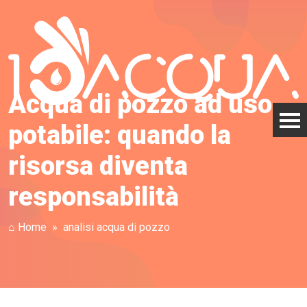
Acqua di pozzo ad uso
potabile: quando la
risorsa diventa
responsabilità
⌂ Home
analisi acqua di pozzo