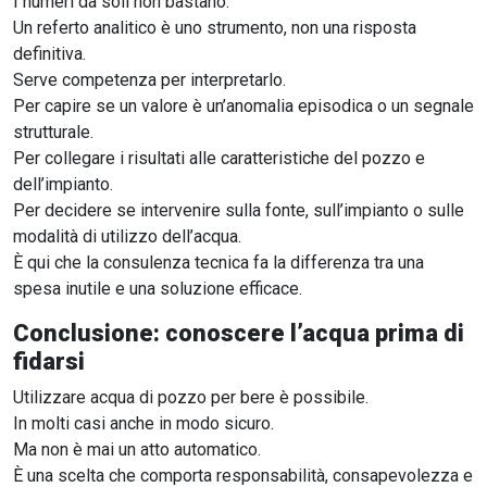
I numeri da soli non bastano.
Un referto analitico è uno strumento, non una risposta
definitiva.
Serve competenza per interpretarlo.
Per capire se un valore è un’anomalia episodica o un segnale
strutturale.
Per collegare i risultati alle caratteristiche del pozzo e
dell’impianto.
Per decidere se intervenire sulla fonte, sull’impianto o sulle
modalità di utilizzo dell’acqua.
È qui che la consulenza tecnica fa la differenza tra una
spesa inutile e una soluzione efficace.
Conclusione: conoscere l’acqua prima di
fidarsi
Utilizzare acqua di pozzo per bere è possibile.
In molti casi anche in modo sicuro.
Ma non è mai un atto automatico.
È una scelta che comporta responsabilità, consapevolezza e