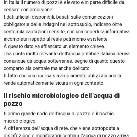
In Italia il numero di pozzi è elevato e in parte difficile da
censire con precisione.
I dati ufficiali disponibili, basati sulle comunicazioni
obbligatorie delle indagini nel sottosuolo, indicano oltre
centomila captazioni censite, con una copertura informativa
incompleta rispetto al reale patrimonio esistente.
A questo dato va affiancato un elemento chiave.
Una quota molto rilevante dell’acqua potabile italiana deriva
comunque da acque sotterranee, segno di quanto questo
comparto sia centrale ma anche delicato.
Il fatto che una risorsa sia ampiamente utilizzata non la
rende automaticamente sicura in ogni contesto.
Il rischio microbiologico dell’acqua di
pozzo
Il primo grande nodo dell’acqua di pozzo è il rischio
microbiologico.
A differenza dell’acqua di rete, che viene sottoposta a
disinfezione e monitoraggi continui, l’acqua di pozzo arriva