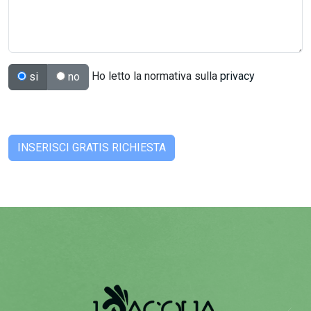
Ho letto la normativa sulla
privacy
si
no