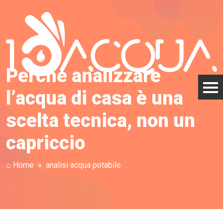
Perché analizzare
l’acqua di casa è una
scelta tecnica, non un
capriccio
⌂ Home
analisi acqua potabile