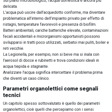
Sul piano microbiologico, l’acqua domestica è ancora più
delicata.
L’acqua può uscire dall’acquedotto conforme, ma diventare
problematica all’interno dell’impianto privato per effetto di
ristagni, temperature favorevoli e presenza di biofilm.
Batteri ambientali, cariche batteriche elevate, contaminazioni
fecali accidentali e microrganismi opportunisti possono
svilupparsi in tratti poco utilizzati, serbatoi mai puliti, boiler e
reti vecchie.
La Legionella, per esempio, non si beve ma si inala con
l’aerosol di docce e rubinetti e trova condizioni ideali in
acqua tiepida e stagnante.
Analizzare l’acqua significa intercettare il problema prima
che diventi un caso clinico.
Parametri organolettici come segnali
tecnici
Un capitolo spesso sottovalutato è quello dei parametri
organolettici, cioè quelli che percepiamo con i sensi.