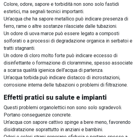
Colore, odore, sapore e torbidità non sono solo fastidi
estetici, ma segnali tecnici importanti.
Un’acqua che ha sapore metallico può indicare presenza di
ferro, rame o altre sostanze rilasciate dalle tubazioni.
Un odore di uova marce può essere legato a composti
solforati o a processi di degradazione organica in serbatoi e
tratti stagnanti.
Un odore di cloro molto forte può indicare eccesso di
disinfettante o formazione di clorammine, spesso associate
a scarsa qualità igienica dell’acqua di partenza.
Un’acqua torbida può indicare distacco di incrostazioni,
corrosione interna delle tubazioni o problemi di filtrazione.
Effetti pratici su salute e impianti
Questi problemi organolettici non sono solo sgradevoli.
Portano conseguenze concrete.
Un’acqua con sapore cattivo spinge a bere meno, favorendo
disidratazione soprattutto in anziani e bambini.
Odori e colori strani generano sfiducia e portano spesso a