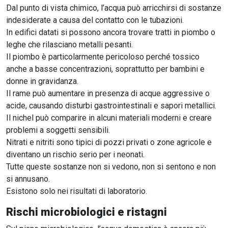
Dal punto di vista chimico, l’acqua può arricchirsi di sostanze
indesiderate a causa del contatto con le tubazioni.
In edifici datati si possono ancora trovare tratti in piombo o
leghe che rilasciano metalli pesanti.
Il piombo è particolarmente pericoloso perché tossico
anche a basse concentrazioni, soprattutto per bambini e
donne in gravidanza.
Il rame può aumentare in presenza di acque aggressive o
acide, causando disturbi gastrointestinali e sapori metallici.
Il nichel può comparire in alcuni materiali moderni e creare
problemi a soggetti sensibili.
Nitrati e nitriti sono tipici di pozzi privati o zone agricole e
diventano un rischio serio per i neonati.
Tutte queste sostanze non si vedono, non si sentono e non
si annusano.
Esistono solo nei risultati di laboratorio.
Rischi microbiologici e ristagni