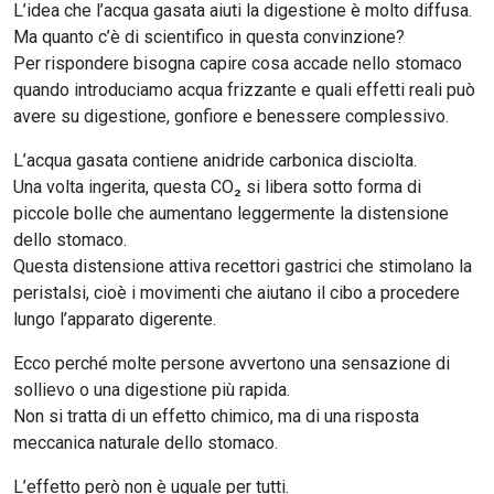
L’idea che l’acqua gasata aiuti la digestione è molto diffusa.
Ma quanto c’è di scientifico in questa convinzione?
Per rispondere bisogna capire cosa accade nello stomaco
quando introduciamo acqua frizzante e quali effetti reali può
avere su digestione, gonfiore e benessere complessivo.
L’acqua gasata contiene anidride carbonica disciolta.
Una volta ingerita, questa CO₂ si libera sotto forma di
piccole bolle che aumentano leggermente la distensione
dello stomaco.
Questa distensione attiva recettori gastrici che stimolano la
peristalsi, cioè i movimenti che aiutano il cibo a procedere
lungo l’apparato digerente.
Ecco perché molte persone avvertono una sensazione di
sollievo o una digestione più rapida.
Non si tratta di un effetto chimico, ma di una risposta
meccanica naturale dello stomaco.
L’effetto però non è uguale per tutti.