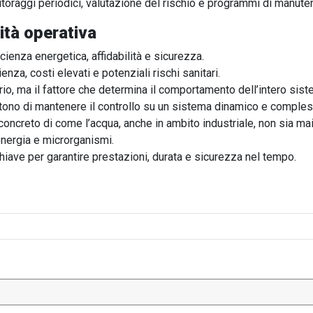
toraggi periodici, valutazione del rischio e programmi di manuten
ità operativa
cienza energetica, affidabilità e sicurezza.
enza, costi elevati e potenziali rischi sanitari.
rio, ma il fattore che determina il comportamento dell’intero sist
tono di mantenere il controllo su un sistema dinamico e comples
oncreto di come l’acqua, anche in ambito industriale, non sia ma
 energia e microrganismi.
iave per garantire prestazioni, durata e sicurezza nel tempo.