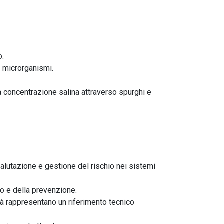
o.
i microrganismi.
lla concentrazione salina attraverso spurghi e
alutazione e gestione del rischio nei sistemi
lo e della prevenzione.
nità rappresentano un riferimento tecnico