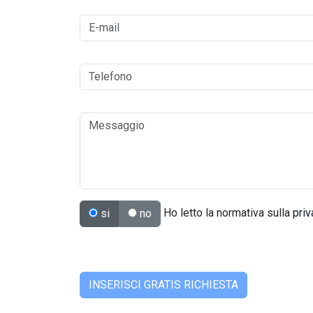
Ho letto la normativa sulla
priv
si
no