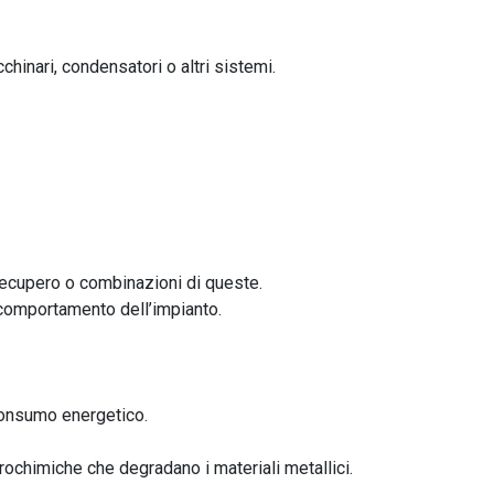
hinari, condensatori o altri sistemi.
 recupero o combinazioni di queste.
 comportamento dell’impianto.
 consumo energetico.
rochimiche che degradano i materiali metallici.