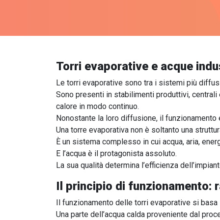
Torri evaporative e acque indust
Le torri evaporative sono tra i sistemi più diffusi
Sono presenti in stabilimenti produttivi, central
calore in modo continuo.
Nonostante la loro diffusione, il funzionamento e
Una torre evaporativa non è soltanto una struttur
È un sistema complesso in cui acqua, aria, ener
E l’acqua è il protagonista assoluto.
La sua qualità determina l’efficienza dell’impianto
Il principio di funzionamento:
Il funzionamento delle torri evaporative si basa
Una parte dell’acqua calda proveniente dal proces