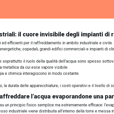
riali: il cuore invisibile degli impianti d
 ed efficienti per il raffreddamento in ambito industriale e civile.
i energetiche, ospedali, grandi edifici commerciali e impianti di
 soprattutto il ruolo della qualità dell’acqua sono spesso sottova
a metallica da cui esce vapore visibile.
gia e chimica interagiscono in modo costante.
, la durata delle apparecchiature, i costi operativi e il livello di 
 raffreddare l’acqua evaporandone una pa
 su un principio fisico semplice ma estremamente efficace: l’eva
so industriale viene distribuita all’interno della torre e messa in