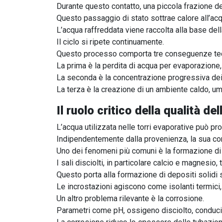
Durante questo contatto, una piccola frazione de
Questo passaggio di stato sottrae calore all’ac
L’acqua raffreddata viene raccolta alla base del
Il ciclo si ripete continuamente.
Questo processo comporta tre conseguenze tecn
La prima è la perdita di acqua per evaporazione
La seconda è la concentrazione progressiva dei s
La terza è la creazione di un ambiente caldo, umi
Il ruolo critico della qualità de
L’acqua utilizzata nelle torri evaporative può p
Indipendentemente dalla provenienza, la sua co
Uno dei fenomeni più comuni è la formazione di 
I sali disciolti, in particolare calcio e magnesi
Questo porta alla formazione di depositi solidi 
Le incrostazioni agiscono come isolanti termici
Un altro problema rilevante è la corrosione.
Parametri come pH, ossigeno disciolto, conducibi