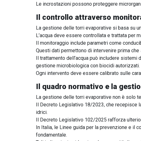
Le incrostazioni possono proteggere microrganis
Il controllo attraverso monito
La gestione delle torri evaporative si basa su un
L’acqua deve essere controllata e trattata per m
Il monitoraggio include parametri come conducibi
Questi dati permettono di intervenire prima che si
Il trattamento dell’acqua può includere sistemi d
gestione microbiologica con biocidi autorizzati.
Ogni intervento deve essere calibrato sulle carat
Il quadro normativo e la gestio
La gestione delle torri evaporative non è solo t
Il Decreto Legislativo 18/2023, che recepisce l
idrici.
Il Decreto Legislativo 102/2025 rafforza ulteri
In Italia, le Linee guida per la prevenzione e il 
fondamentale.