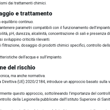
mi dai trattamenti chimici.
raggio e trattamento
 equilibrio continuo.
antenere parametri compatibili con il funzionamento dell’impiant
lità, pH, durezza, alcalinità, concentrazione di sali e presenza d
 sviluppino criticità rilevanti.
i filtrazione, dosaggio di prodotti chimici specifici, controllo de
teristiche dell’acqua e sull’impianto.
ne del rischio
ecnica, ma anche normativa.
a Direttiva (UE) 2020/2184, introduce un approccio basato sulla v
ormente questo approccio, sottolineando l’importanza del control
controllo della Legionella pubblicate dall’Istituto Superiore di Sa