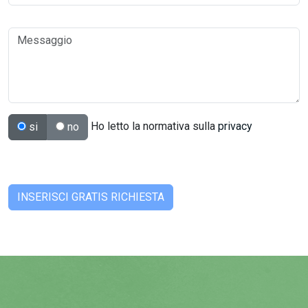
Ho letto la normativa sulla
privacy
si
no