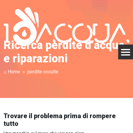
Ricerca perdite d’acqua
e riparazioni
⌂ Home
perdite occulte
Trovare il problema prima di rompere
tutto