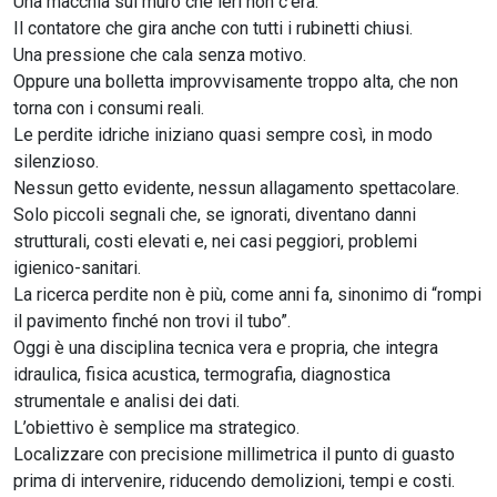
Una macchia sul muro che ieri non c’era.
Il contatore che gira anche con tutti i rubinetti chiusi.
Una pressione che cala senza motivo.
Oppure una bolletta improvvisamente troppo alta, che non
torna con i consumi reali.
Le perdite idriche iniziano quasi sempre così, in modo
silenzioso.
Nessun getto evidente, nessun allagamento spettacolare.
Solo piccoli segnali che, se ignorati, diventano danni
strutturali, costi elevati e, nei casi peggiori, problemi
igienico-sanitari.
La ricerca perdite non è più, come anni fa, sinonimo di “rompi
il pavimento finché non trovi il tubo”.
Oggi è una disciplina tecnica vera e propria, che integra
idraulica, fisica acustica, termografia, diagnostica
strumentale e analisi dei dati.
L’obiettivo è semplice ma strategico.
Localizzare con precisione millimetrica il punto di guasto
prima di intervenire, riducendo demolizioni, tempi e costi.