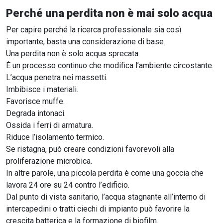
Perché una perdita non è mai solo acqua
Per capire perché la ricerca professionale sia così
importante, basta una considerazione di base.
Una perdita non è solo acqua sprecata.
È un processo continuo che modifica l’ambiente circostante.
L’acqua penetra nei massetti.
Imbibisce i materiali.
Favorisce muffe.
Degrada intonaci.
Ossida i ferri di armatura.
Riduce l’isolamento termico.
Se ristagna, può creare condizioni favorevoli alla
proliferazione microbica.
In altre parole, una piccola perdita è come una goccia che
lavora 24 ore su 24 contro l’edificio.
Dal punto di vista sanitario, l’acqua stagnante all’interno di
intercapedini o tratti ciechi di impianto può favorire la
crescita batterica e la formazione di biofilm.