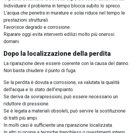
Individuare il problema in tempo blocca subito lo spreco.
L’acqua che penetra in murature e solai riduce nel tempo le
prestazioni strutturali.
Favorisce degrado e corrosione.
Riparare oggi evita interventi edilizi molto più onerosi
domani.
Dopo la localizzazione della perdita
La riparazione deve essere coerente con la causa del danno.
Non basta chiudere il punto di fuga.
Se la perdita è dovuta a corrosione, va valutata la qualità
dell’acqua e lo stato dell’impianto.
Se deriva da sovrapressioni, può essere necessario un
riduttore di pressione.
Se è legata a materiali obsoleti, può servire la sostituzione
di tratti più ampi.
In molti casi è sufficiente una riparazione localizzata.
In altri si ricorre a tecniche trenchless o rivestimenti interni.