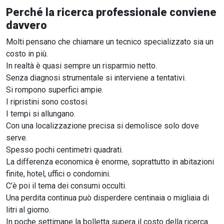
Perché la ricerca professionale conviene
davvero
Molti pensano che chiamare un tecnico specializzato sia un
costo in più.
In realtà è quasi sempre un risparmio netto.
Senza diagnosi strumentale si interviene a tentativi.
Si rompono superfici ampie.
I ripristini sono costosi.
I tempi si allungano.
Con una localizzazione precisa si demolisce solo dove
serve.
Spesso pochi centimetri quadrati.
La differenza economica è enorme, soprattutto in abitazioni
finite, hotel, uffici o condomini.
C’è poi il tema dei consumi occulti.
Una perdita continua può disperdere centinaia o migliaia di
litri al giorno.
In poche settimane la bolletta supera il costo della ricerca.