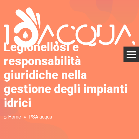
Legionellosi e
responsabilità
giuridiche nella
gestione degli impianti
idrici
⌂ Home
PSA acqua