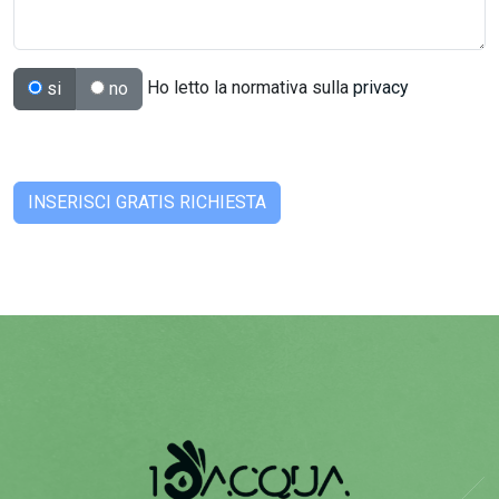
Ho letto la normativa sulla
privacy
si
no