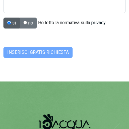
Ho letto la normativa sulla
privacy
si
no