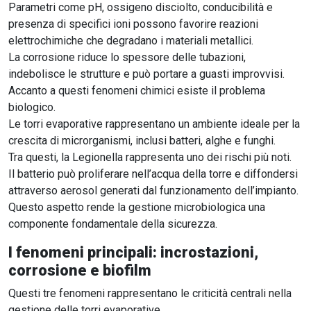
Parametri come pH, ossigeno disciolto, conducibilità e
presenza di specifici ioni possono favorire reazioni
elettrochimiche che degradano i materiali metallici.
La corrosione riduce lo spessore delle tubazioni,
indebolisce le strutture e può portare a guasti improvvisi.
Accanto a questi fenomeni chimici esiste il problema
biologico.
Le torri evaporative rappresentano un ambiente ideale per la
crescita di microrganismi, inclusi batteri, alghe e funghi.
Tra questi, la Legionella rappresenta uno dei rischi più noti.
Il batterio può proliferare nell’acqua della torre e diffondersi
attraverso aerosol generati dal funzionamento dell’impianto.
Questo aspetto rende la gestione microbiologica una
componente fondamentale della sicurezza.
I fenomeni principali: incrostazioni,
corrosione e biofilm
Questi tre fenomeni rappresentano le criticità centrali nella
gestione delle torri evaporative.